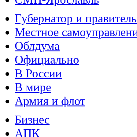
Губернатор и правитель
Местное самоуправлен
Облдума
Официально
В России
В мире
Армия и флот
Бизнес
АПК