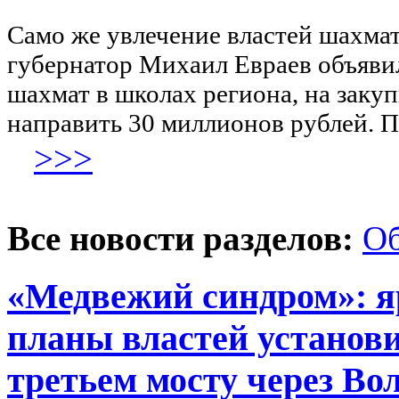
Само же увлечение властей шахмата
губернатор Михаил Евраев объявил
шахмат в школах региона, на заку
направить 30 миллионов рублей. П
>>>
Все новости разделов:
О
«Медвежий синдром»: я
планы властей установи
третьем мосту через Во