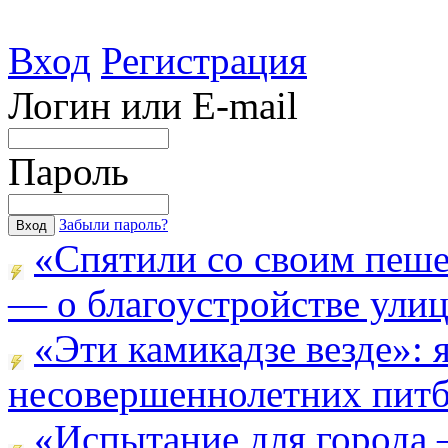
Вход
Регистрация
Логин или E-mail
Пароль
Забыли пароль?
«Спятили со своим пеш
— о благоустройстве улицы
«Эти камикадзе везде»:
несовершеннолетних питба
«Испытание для города 