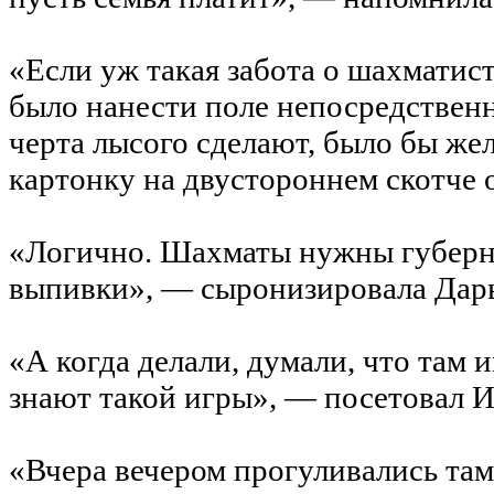
«Если уж такая забота о шахматист
было нанести поле непосредственн
черта лысого сделают, было бы же
картонку на двустороннем скотче 
«Логично. Шахматы нужны губерна
выпивки», — сыронизировала Дарь
«А когда делали, думали, что там и
знают такой игры», — посетовал И
«Вчера вечером прогуливались та