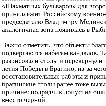
«Шахматных бульваров» для возро
принадлежит Российскому военно-
председателю Владимиру Мединском
аналогичная зона появилась в Рыб
Важно отметить, что объекты благ
подвергаются набегам вандалов. Та
разрисовали столы и перевернули 
летия Победы в Брагино, из-за че
восстановительные работы и призы
брагинские столы ранее тоже вызы
причине: подрядчик допустил ошиб
вместо черной.