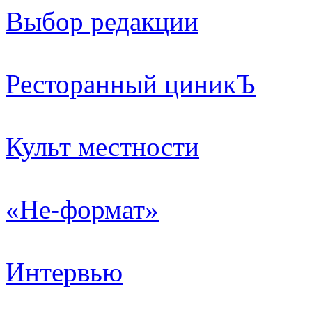
Выбор редакции
Ресторанный циникЪ
Культ местности
«Не-формат»
Интервью