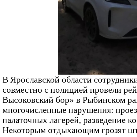
В Ярославской области сотрудни
совместно с полицией провели ре
Высоковский бор» в Рыбинском ра
многочисленные нарушения: проез
палаточных лагерей, разведение к
Некоторым отдыхающим грозят штр