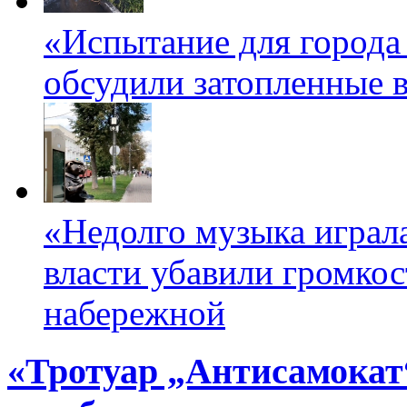
«Испытание для города
обсудили затопленные в
«Недолго музыка играл
власти убавили громко
набережной
«Тротуар „Антисамокат