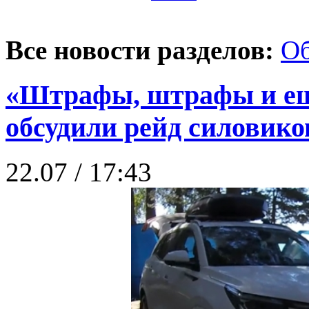
Все новости разделов:
О
«Штрафы, штрафы и е
обсудили рейд силовико
22.07 / 17:43