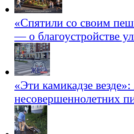
«Спятили со своим пеш
— о благоустройстве у
«Эти камикадзе везде»:
несовершеннолетних пи