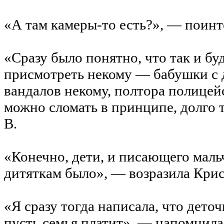
«А там камеры-то есть?», — поинт
«Сразу было понятно, что так и бу
присмотреть некому — бабушки с 
вандалов некому, полтора полицейс
можно сломать в принципе, долго 
В.
«Конечно, дети, и писающего маль
дитяткам было», — возразила Крис
«Я сразу тогда написала, что дето
пусть семья платит», — напомнил