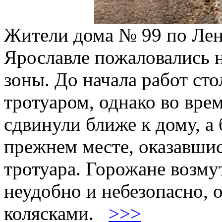
Жители дома № 99 по Лен
Ярославле пожаловались 
зоны. До начала работ ст
тротуаром, однако во вре
сдвинули ближе к дому, а
прежнем месте, оказавши
тротуара. Горожане возмут
неудобно и небезопасно, 
колясками.
>>>