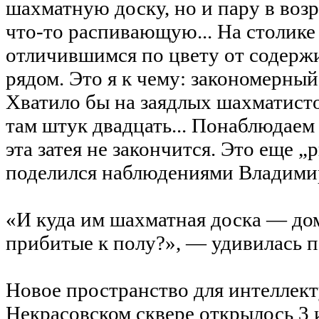
шахматную доску, но и пару в возр
что-то распивающую... На столике
отличившимся по цвету от содерж
рядом. Это я к чему: закономерный 
Хватило бы на заядлых шахматисто
там штук двадцать... Понаблюдаем
эта затея не закончится. Это еще 
поделился наблюдениями Владими
«И куда им шахматная доска — дом
прибитые к полу?», — удивилась п
Новое пространство для интеллект
Некрасовском сквере открылось 3 